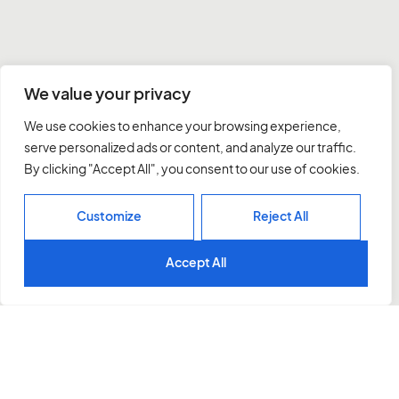
We value your privacy
We use cookies to enhance your browsing experience,
serve personalized ads or content, and analyze our traffic.
Instagram
By clicking "Accept All", you consent to our use of cookies.
Customize
Reject All
Contactar
Accept All
Inicio
Nosotros
Proyectos
Servicios
Contacto
686020457
mireia@estudinovell.com
Calle Llacuna 48, Local, Barcelona